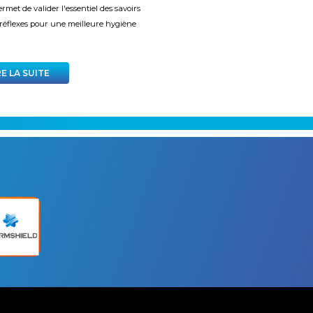
rmet de valider l'essentiel des savoirs
 réflexes pour une meilleure hygiène
RE LA SUITE