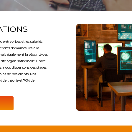
ATIONS
entreprises et les salariés
férents domaines liés à la
mais également la sécurité des
urité organisationnelle. Grace
s, nous dispensons des stages
oins de nos clients. Nos
 de théorie et 70% de
R