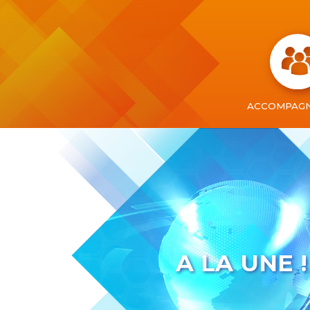
ACCOMPAG
A LA UNE !