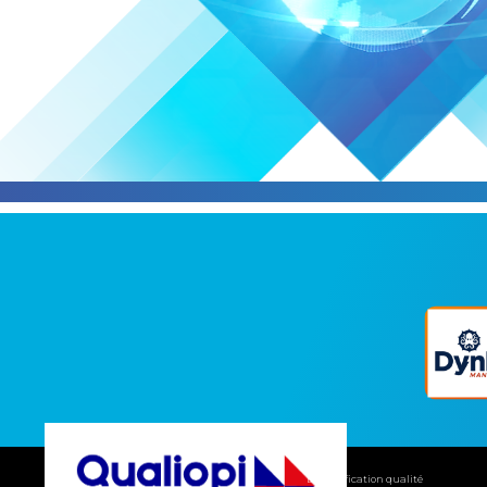
La certification qualité