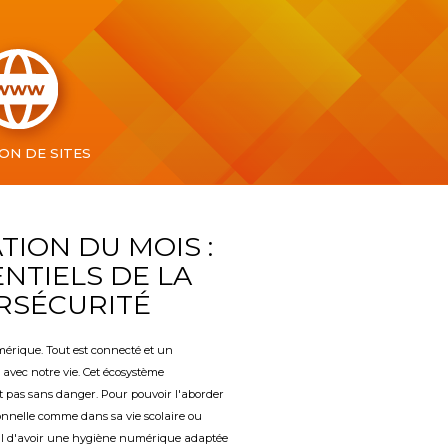
ON DE SITES
TION DU MOIS :
ENTIELS DE LA
RSÉCURITÉ
érique. Tout est connecté et un
avec notre vie. Cet écosystème
 pas sans danger. Pour pouvoir l'aborder
onnelle comme dans sa vie scolaire ou
dial d'avoir une hygiène numérique adaptée